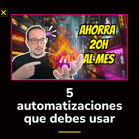
Nombre
Email
Tu mensaje
ENVIAR
5
automatizaciones
que debes usar