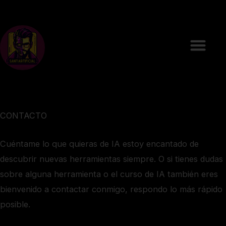
Ir
al
contenido
CONTACTO
Cuéntame lo que quieras de IA estoy encantado de
descubrir nuevas herramientas siempre. O si tienes dudas
sobre alguna herramienta o el curso de IA también eres
bienvenido a contactar conmigo, respondo lo más rápido
posible.