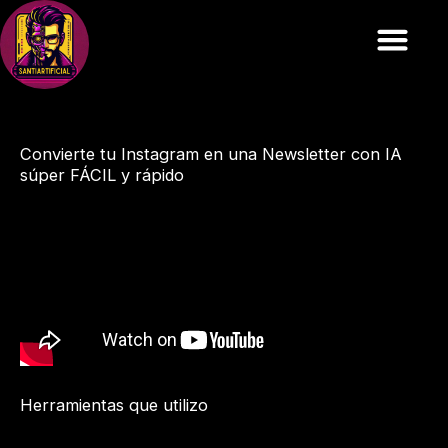
Ir
al
contenido
Convierte tu Instagram en una Newsletter con IA
súper FÁCIL y rápido
Herramientas que utilizo