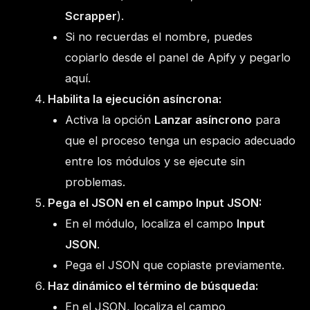
Scrapper
).
Si no recuerdas el nombre, puedes
copiarlo desde el panel de Apify y pegarlo
aquí.
Habilita la ejecución asíncrona:
Activa la opción
Lanzar asíncrono
para
que el proceso tenga un espacio adecuado
entre los módulos y se ejecute sin
problemas.
Pega el JSON en el campo Input JSON:
En el módulo, localiza el campo
Input
JSON
.
Pega el JSON que copiaste previamente.
Haz dinámico el término de búsqueda:
En el JSON, localiza el campo