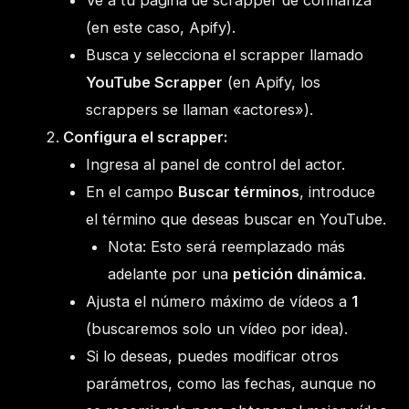
Ve a tu página de scrapper de confianza
(en este caso, Apify).
Busca y selecciona el scrapper llamado
YouTube Scrapper
(en Apify, los
scrappers se llaman «actores»).
Configura el scrapper:
Ingresa al panel de control del actor.
En el campo
Buscar términos
, introduce
el término que deseas buscar en YouTube.
Nota: Esto será reemplazado más
adelante por una
petición dinámica
.
Ajusta el número máximo de vídeos a
1
(buscaremos solo un vídeo por idea).
Si lo deseas, puedes modificar otros
parámetros, como las fechas, aunque no