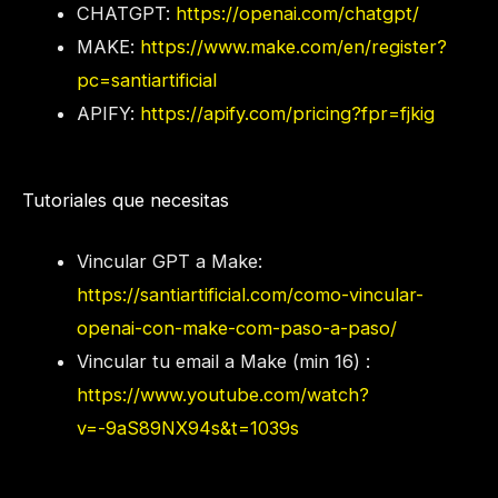
CHATGPT:
https://openai.com/chatgpt/
MAKE:
https://www.make.com/en/register?
pc=santiartificial
APIFY:
https://apify.com/pricing?fpr=fjkig
Tutoriales que necesitas
Vincular GPT a Make:
https://santiartificial.com/como-vincular-
openai-con-make-com-paso-a-paso/
Vincular tu email a Make (min 16) :
https://www.youtube.com/watch?
v=-9aS89NX94s&t=1039s