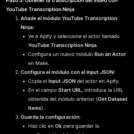
Paso 5: Obtener la transcripción del vídeo con
YouTube Transcription Ninja
Añade el módulo YouTube Transcription
Ninja:
Ve a Apify y selecciona el actor llamado
YouTube Transcription Ninja
.
Configura un nuevo módulo
Run an Actor
en Make.
Configura el módulo con el Input JSON:
Copia el
Input JSON
del actor en Apify.
En el campo
Start URL
, introduce la URL
obtenida del módulo anterior (
Get Dataset
Items
).
Guarda la configuración:
Haz clic en
Ok
para guardar la