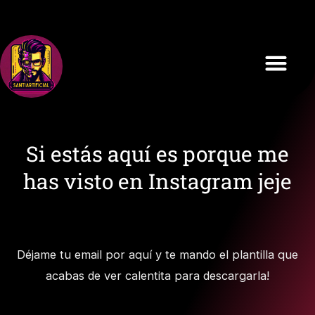
Ir
al
contenido
Si estás aquí es porque me
has visto en Instagram jeje
Déjame tu email por aquí y te mando el plantilla que
acabas de ver calentita para descargarla!