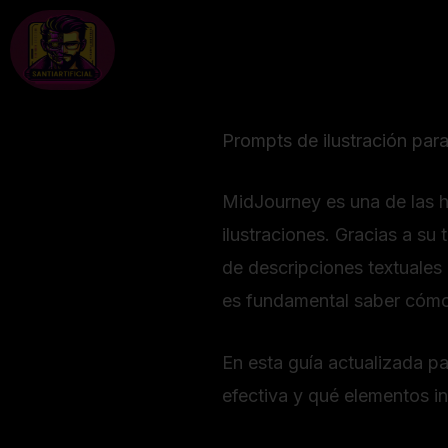
Ir
al
contenido
Prompts de ilustración par
MidJourney es una de las he
ilustraciones. Gracias a su
de descripciones textuales
es fundamental saber cómo
En esta guía actualizada p
efectiva y qué elementos i