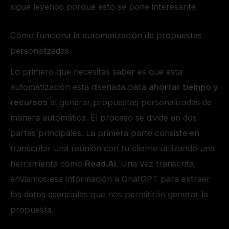
sigue leyendo porque esto se pone interesante.
Cómo funciona la automatización de propuestas
personalizadas
Lo primero que necesitas saber es que esta
automatización está diseñada para
ahorrar tiempo y
recursos
al generar propuestas personalizadas de
manera automática. El proceso se divide en dos
partes principales. La primera parte consiste en
transcribir una reunión con tu cliente utilizando una
herramienta como
Read.AI
. Una vez transcrita,
enviamos esa información a ChatGPT para extraer
los datos esenciales que nos permitirán generar la
propuesta.