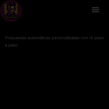
Ir
al
contenido
Propuestas automáticas personalizadas con IA paso
a paso