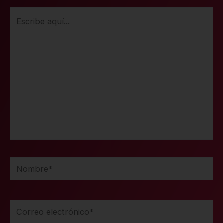
Escribe
aquí...
Nombre*
Correo
electrónico*