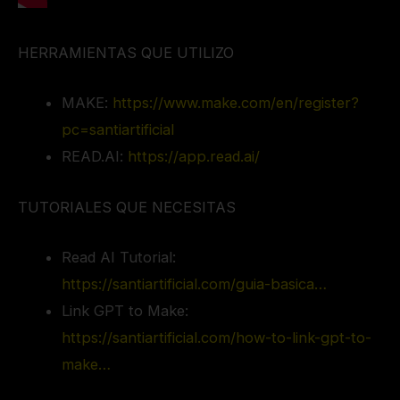
HERRAMIENTAS QUE UTILIZO
MAKE:
https://www.make.com/en/register?
pc=santiartificial
READ.AI:
https://app.read.ai/
TUTORIALES QUE NECESITAS
Read AI Tutorial:
https://santiartificial.com/guia-basica…
Link GPT to Make:
https://santiartificial.com/how-to-link-gpt-to-
make…