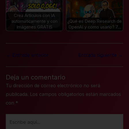
Crea Artículos con IA
automáticamente y con
¿Qué es Deep Research de
Imágenes GRATIS
OpenAI y cómo usarlo? 7…
←
Entrada anterior
Entrada siguiente
→
Deja un comentario
Tu dirección de correo electrónico no será
publicada.
Los campos obligatorios están marcados
con
*
Escribe
aquí...