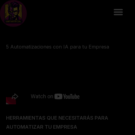
Ir
al
contenido
5 Automatizaciones con IA para tu Empresa
HERRAMIENTAS QUE NECESITARÁS PARA
AUTOMATIZAR TU EMPRESA