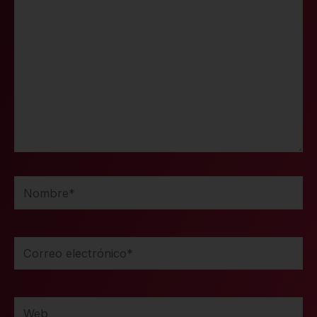
Nombre*
Correo
electrónico*
Web