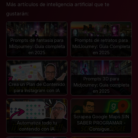
Más artículos de inteligencia artificial que te
gustarán:
Prompts de fantasía para
Prompts de retratos para
Midjourney: Guía completa
MidJourney: Guía Completa
en 2025
en 2025
Prompts 3D para
Crea un Plan de Contenido
Midjourney: Guia completa
para Instagram con IA
en 2025
Scrapea Google Maps SIN
Automatiza todo tu
SABER PROGRAMAR -
contenido con IA
Consigue…