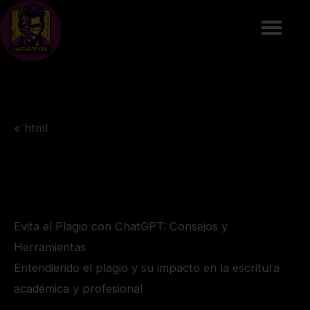
Ir
al
contenido
«`html
Evita el Plagio con ChatGPT: Consejos y
Herramientas
Entendiendo el plagio y su impacto en la escritura
académica y profesional