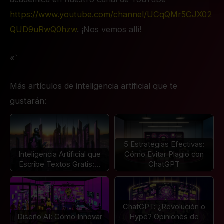
https://www.youtube.com/channel/UCqQMr5CJX02
QUD9uRwQ0hzw
. ¡Nos vemos allí!
«`
Más artículos de inteligencia artificial que te
gustarán:
5 Estrategias Efectivas:
Inteligencia Artificial que
Cómo Evitar Plagio con
Escribe Textos Gratis:…
ChatGPT
ChatGPT: ¿Revolución o
Diseño AI: Cómo Innovar
Hype? Opiniones de