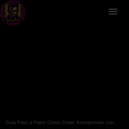
Ir
al
contenido
Guía Paso a Paso: Cómo Crear Animaciones con