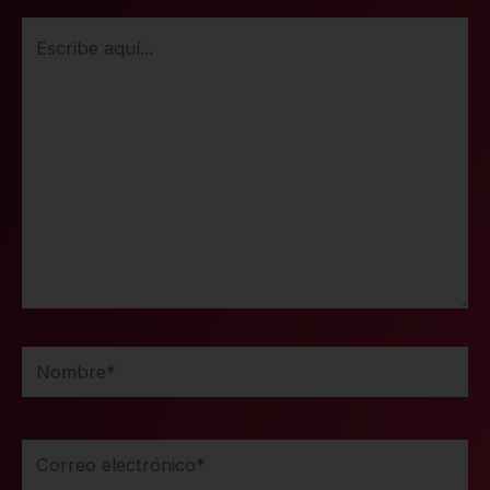
Escribe
aquí...
Nombre*
Correo
electrónico*