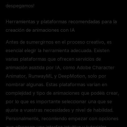
despegamos!
Herramientas y plataformas recomendadas para la
creación de animaciones con IA
Antes de sumergirnos en el proceso creativo, es
esencial elegir la herramienta adecuada. Existen
varias plataformas que ofrecen servicios de
animación asistida por IA, como Adobe Character
Animator, RunwayML y DeepMotion, solo por
nombrar algunas. Estas plataformas varían en
complejidad y tipo de animaciones que podéis crear,
por lo que es importante seleccionar una que se
ajuste a vuestras necesidades y nivel de habilidad.
Personalmente, recomiendo empezar con opciones
que ofrezcan una interfaz intuitiva y tutoriales