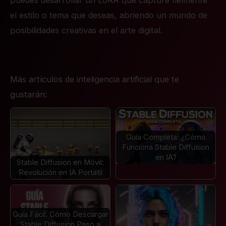
puedes desarrollar un LoRA que capture fielmente
el estilo o tema que deseas, abriendo un mundo de
posibilidades creativas en el arte digital.
Más artículos de inteligencia artificial que te
gustarán:
Guía Completa: ¿Cómo
Funciona Stable Diffusion
en IA?
Stable Diffusion en Móvil:
Revolución en IA Portátil
Guía Fácil: Cómo Descargar
Stable Diffusion Paso a