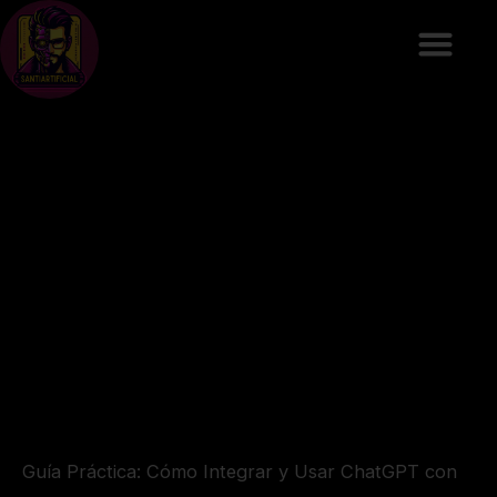
Ir
al
contenido
Guía Práctica: Cómo Integrar y Usar ChatGPT con