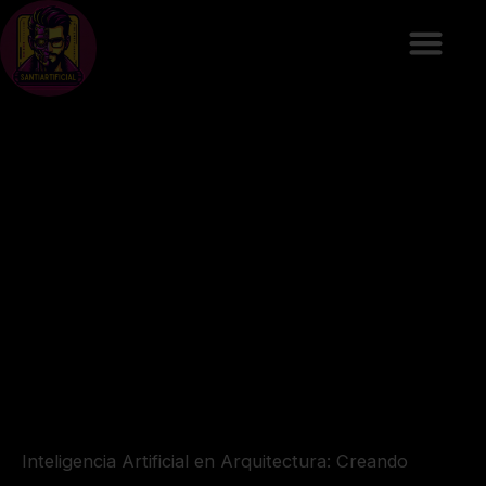
Ir
al
contenido
Inteligencia Artificial en Arquitectura: Creando