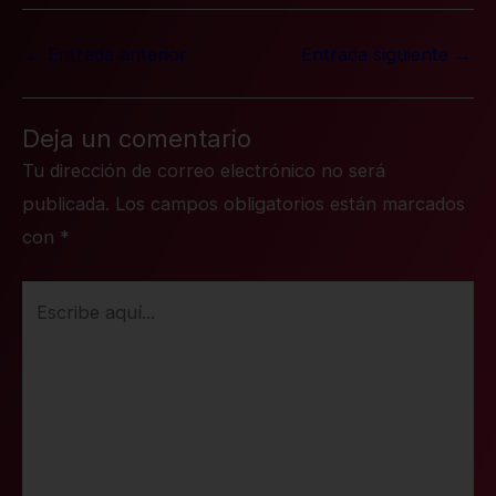
←
Entrada anterior
Entrada siguiente
→
Deja un comentario
Tu dirección de correo electrónico no será
publicada.
Los campos obligatorios están marcados
con
*
Escribe
aquí...