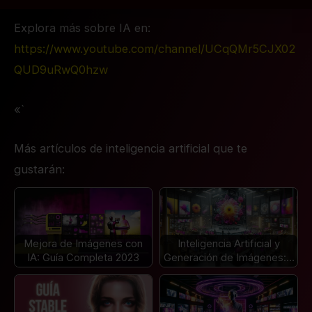
Explora más sobre IA en:
https://www.youtube.com/channel/UCqQMr5CJX02
QUD9uRwQ0hzw
«`
Más artículos de inteligencia artificial que te
gustarán:
Mejora de Imágenes con
Inteligencia Artificial y
IA: Guía Completa 2023
Generación de Imágenes:…