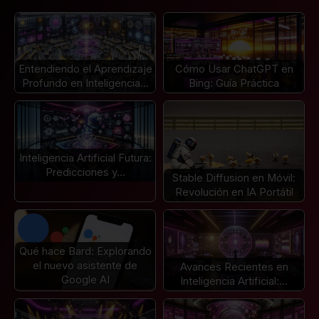
Entendiendo el Aprendizaje
Cómo Usar ChatGPT en
Profundo en Inteligencia…
Bing: Guía Práctica
Inteligencia Artificial Futura:
Predicciones y…
Stable Diffusion en Móvil:
Revolución en IA Portátil
Qué hace Bard: Explorando
el nuevo asistente de
Avances Recientes en
Google AI
Inteligencia Artificial:…