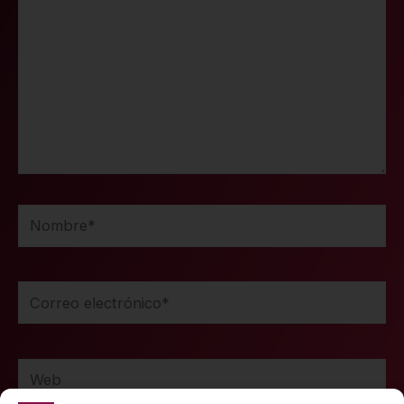
Nombre*
Correo
electrónico*
Web