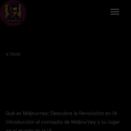
Ir
al
contenido
«`html
Qué es Midjourney: Descubre la Revolución en IA
Introducción al concepto de Midjourney y su lugar
en el mundo de la IA