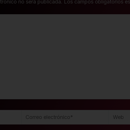
trónico no será publicada.
Los campos obligatorios e
Correo
Web
electrónico*