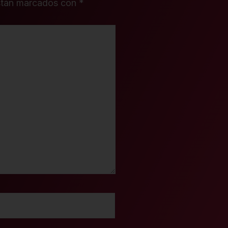
stán marcados con
*