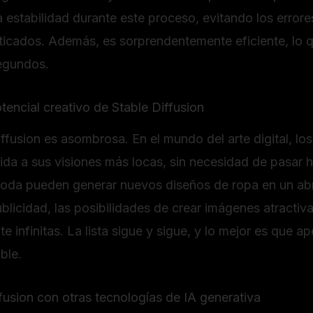
 estabilidad durante este proceso, evitando los error
icados. Además, es sorprendentemente eficiente, lo q
egundos.
tencial creativo de Stable Diffusion
iffusion es asombrosa. En el mundo del arte digital, lo
vida a sus visiones más locas, sin necesidad de pasar 
da pueden generar nuevos diseños de ropa en un abrir
ublicidad, las posibilidades de crear imágenes atractiv
infinitas. La lista sigue y sigue, y lo mejor es que 
ble.
usion con otras tecnologías de IA generativa