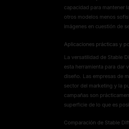
capacidad para mantener la
otros modelos menos sofist
imágenes en cuestión de s
Aplicaciones prácticas y po
La versatilidad de Stable D
esta herramienta para dar 
diseño. Las empresas de mo
sector del marketing y la p
campañas son prácticamente 
superficie de lo que es posi
Comparación de Stable Diff