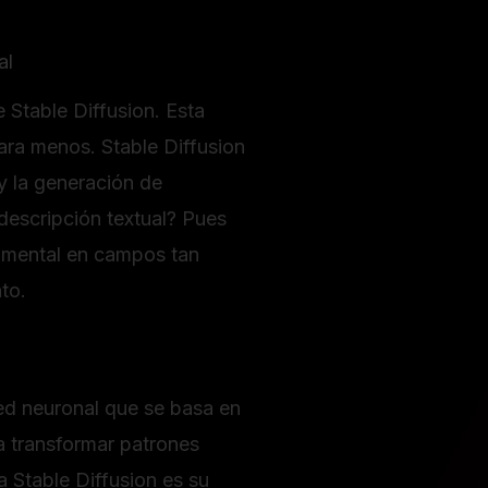
al
e Stable Diffusion. Esta
para menos. Stable Diffusion
 y la generación de
descripción textual? Pues
numental en campos tan
to.
red neuronal que se basa en
a transformar patrones
 Stable Diffusion es su