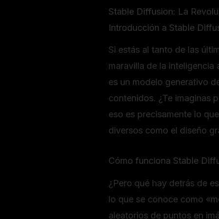
Stable Diffusion: La Revolu
Introducción a Stable Diffus
Si estás al tanto de las úl
maravilla de la inteligencia
es un modelo generativo de 
contenidos. ¿Te imaginas p
eso es precisamente lo que
diversos como el diseño grá
Cómo funciona Stable Diffu
¿Pero qué hay detrás de es
lo que se conoce como «mod
aleatorios de puntos en im