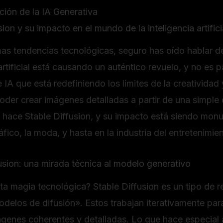
ción de la IA Generativa
ion y su impacto en el mundo de la inteligencia artifici
timas tendencias tecnológicas, seguro has oído hablar d
 artificial está causando un auténtico revuelo, y no es 
IA que está redefiniendo los límites de la creatividad
oder crear imágenes detalladas a partir de una simple 
 hace Stable Diffusion, y su impacto está siendo mo
fico, la moda, y hasta en la industria del entretenimien
sion: una mirada técnica al modelo generativo
ta magia tecnológica? Stable Diffusion es un tipo de 
elos de difusión». Estos trabajan iterativamente par
ágenes coherentes y detalladas. Lo que hace especial a