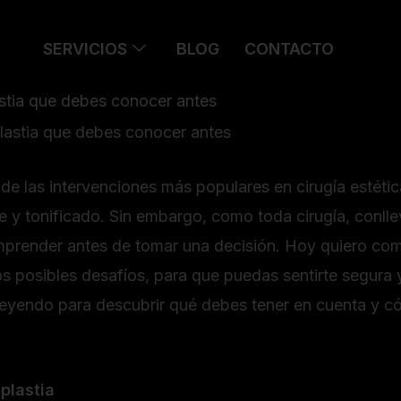
SERVICIOS
BLOG
CONTACTO
stia que debes conocer antes
de las intervenciones más populares en cirugía estéti
 y tonificado. Sin embargo, como toda cirugía, conlle
prender antes de tomar una decisión. Hoy quiero comp
os posibles desafíos, para que puedas sentirte segura y
 leyendo para descubrir qué debes tener en cuenta y 
plastia