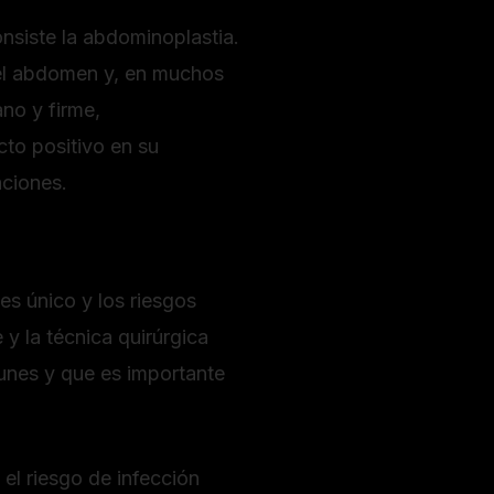
nsiste la abdominoplastia.
 del abdomen y, en muchos
no y firme,
to positivo en su
aciones.
es único y los riesgos
y la técnica quirúrgica
unes y que es importante
el riesgo de infección