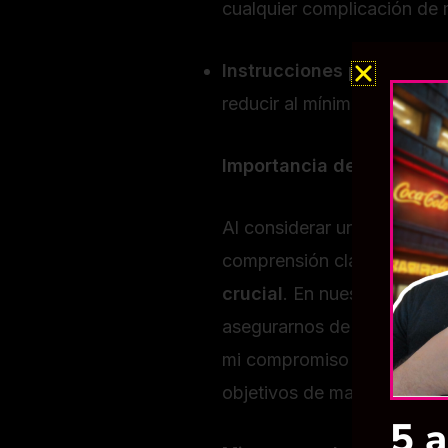
cualquier complicación de
Instrucciones postoperato
reducir al mínimo el riesgo
Importancia de la decisi
Al considerar una abdomin
comprensión clara de los b
crucial
. En nuestra clínic
asegurarnos de que te sien
mi compromiso como cirujan
objetivos de manera segura
5 