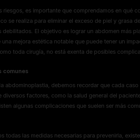
s riesgos, es importante que comprendamos en qué co
co se realiza para eliminar el exceso de piel y grasa
 debilitados. El objetivo es lograr un abdomen más pla
 una mejora estética notable que puede tener un impac
omo toda cirugía, no está exenta de posibles complic
es comunes
e la abdominoplastia, debemos recordar que cada caso 
 diversos factores, como la salud general del paciente 
isten algunas complicaciones que suelen ser más com
odas las medidas necesarias para prevenirla, existe 