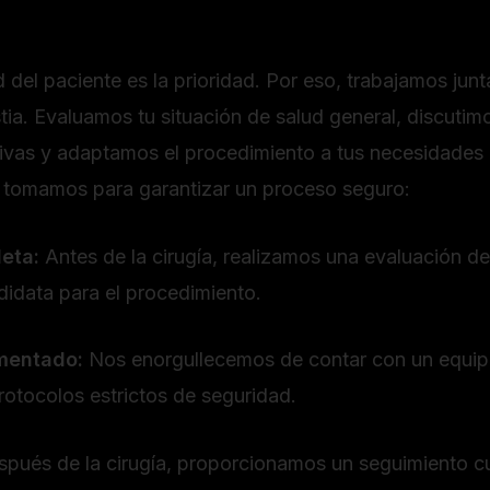
d del paciente es la prioridad. Por eso, trabajamos junt
ia. Evaluamos tu situación de salud general, discutim
vas y adaptamos el procedimiento a tus necesidades 
 tomamos para garantizar un proceso seguro:
eta:
Antes de la cirugía, realizamos una evaluación d
idata para el procedimiento.
mentado:
Nos enorgullecemos de contar con un equip
otocolos estrictos de seguridad.
pués de la cirugía, proporcionamos un seguimiento c