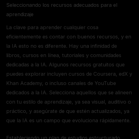
Seleccionando los recursos adecuados para el
aprendizaje
La clave para aprender cualquier cosa
eficientemente es contar con buenos recursos, y en
la IA esto no es diferente. Hay una infinidad de
libros, cursos en línea, tutoriales y comunidades
dedicadas a la IA. Algunos recursos gratuitos que
puedes explorar incluyen cursos de Coursera, edX y
Khan Academy, o incluso canales de YouTube
dedicados a la IA. Selecciona aquellos que se alineen
con tu estilo de aprendizaje, ya sea visual, auditivo o
práctico, y asegúrate de que estén actualizados, ya
que la IA es un campo que evoluciona rápidamente.
Estableciendo un plan de estudios estructurado