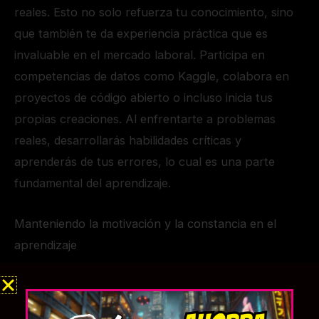
reales. Esto no solo refuerza tu conocimiento, sino
que también te da experiencia práctica que es
invaluable en el mercado laboral. Participa en
competencias de datos como Kaggle, colabora en
proyectos de código abierto o incluso inicia tus
propias creaciones. Al enfrentarte a problemas
reales, desarrollarás habilidades críticas y
aprenderás de tus errores, lo cual es una parte
fundamental del aprendizaje.
Manteniendo la motivación y la constancia en el
aprendizaje
Como con cualquier desafío, habrá momentos en
los que tu motivación flaqueará. Para mantener el
rumbo, recuerda por qué empezaste a aprender IA