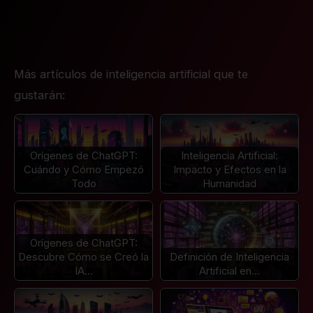
Más artículos de inteligencia artificial que te
gustarán:
Orígenes de ChatGPT:
Inteligencia Artificial:
Cuándo y Cómo Empezó
Impacto y Efectos en la
Todo
Humanidad
Orígenes de ChatGPT:
Descubre Cómo se Creó la
Definición de Inteligencia
IA…
Artificial en…