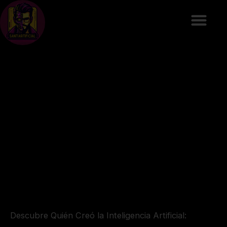
Ir
al
contenido
Descubre Quién Creó la Inteligencia Artificial: