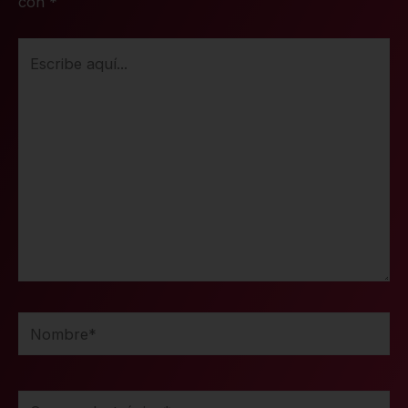
con
*
Escribe
aquí...
Nombre*
Correo