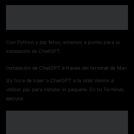
sudo easy_install pip
Con Python y pip listos, estamos a punto para la
instalación de ChatGPT.
Instalación de ChatGPT a través del terminal de Mac
¡Es hora de traer a ChatGPT a la vida! Vamos a
utilizar pip para instalar el paquete. En tu Terminal,
ejecuta:
pip install openai