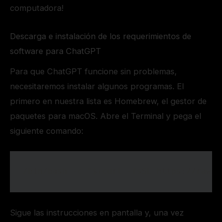
computadora!
Descarga e instalación de los requerimientos de
software para ChatGPT
Para que ChatGPT funcione sin problemas,
necesitaremos instalar algunos programas. El
primero en nuestra lista es Homebrew, el gestor de
paquetes para macOS. Abre el Terminal y pega el
siguiente comando:
/bin/bash -c "$(curl -fsSL https://raw.g
Sigue las instrucciones en pantalla y, una vez