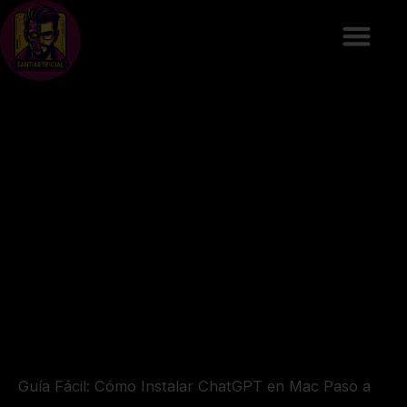
Ir
al
contenido
Guía Fácil: Cómo Instalar ChatGPT en Mac Paso a