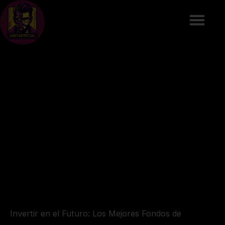
Ir
al
contenido
Invertir en el Futuro: Los Mejores Fondos de