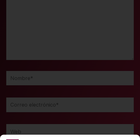
Nombre*
Correo
electrónico*
Web