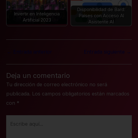
Disponibilidad de Bard:
Invertir en Inteligencia
Países con Acceso Al
Artificial 2023
Asistente AI
←
Entrada anterior
Entrada siguiente
→
Deja un comentario
Tu dirección de correo electrónico no será
publicada.
Los campos obligatorios están marcados
con
*
Escribe
aquí...