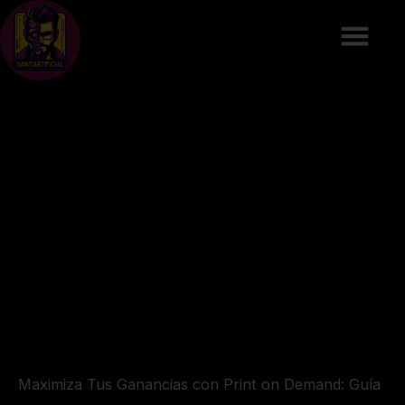
Ir
al
contenido
Maximiza Tus Ganancias con Print on Demand: Guía