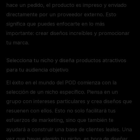
hace un pedido, el producto es impreso y enviado
directamente por un proveedor externo. Esto
significa que puedes enfocarte en lo más
importante: crear diseños increíbles y promocionar
tu marca.
Selecciona tu nicho y diseña productos atractivos
para tu audiencia objetivo
El éxito en el mundo del POD comienza con la
selección de un nicho específico. Piensa en un
grupo con intereses particulares y crea diseños que
resuenen con ellos. Esto no solo facilitará tus
esfuerzos de marketing, sino que también te
ayudará a construir una base de clientes leales. Una
vez que hayas elegido tu nicho, es hora de diseñar