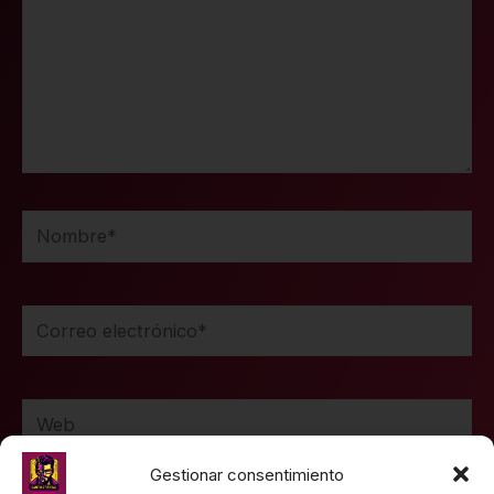
Nombre*
Correo
electrónico*
Web
Gestionar consentimiento